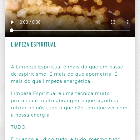
LIMPEZA ESPIRITUAL
/ 18 ABR 2023
LIMPEZA ESPIRITUAL
A Limpeza Espiritual é mais do que um passe
de espiritismo. É mais do que apometria. É
mais do que limpeza energética.
Limpeza Espiritual é uma técnica muito
profunda e muito abrangente que significa
retirar de nós tudo o que não tem que ver com
a nossa energia.
TUDO.
E quando eu digo tudo, é tudo, mesmo tudo.