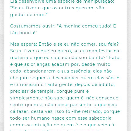
Ela desenvolve uma espécie de manipulação;
“Se eu fizer o que os outros querem, vão
gostar de mim.”
Costumamos ouvir: “A menina comeu tudo! É
tão bonita!”
Mas espera: Então e se eu não comer, sou feia?
Se eu fizer o que eu quero, se eu manifestar na
matéria o que eu sou, eu não sou bonita?” Fato
é que as crianças acabam por, desde muito
cedo, abandonarem a sua essência; elas não
chegam sequer a desenvolver quem elas são. E
é curiosíssimo tanta gente, depois de adulto,
precisar de terapia, porque pura e
simplesmente não sabe quem é, não consegue
sentir quem é, não consegue sentir o que veio
cá fazer, desta vez. Isso foi-lhe retirado, porque
todo ser humano nasce com essa sabedoria,
com essa intuição de quem é e o que veio cá