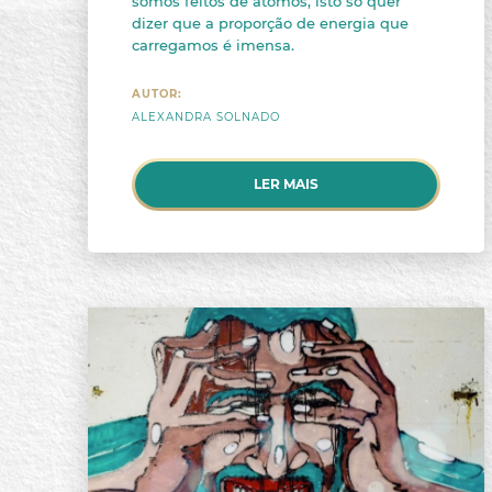
somos feitos de átomos, isto só quer
dizer que a proporção de energia que
carregamos é imensa.
AUTOR:
ALEXANDRA SOLNADO
LER MAIS