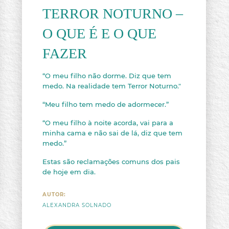
TERROR NOTURNO –
O QUE É E O QUE
FAZER
“O meu filho não dorme. Diz que tem
medo. Na realidade tem Terror Noturno."
“Meu filho tem medo de adormecer.”
“O meu filho à noite acorda, vai para a
minha cama e não sai de lá, diz que tem
medo.”
Estas são reclamações comuns dos pais
de hoje em dia.
AUTOR:
ALEXANDRA SOLNADO