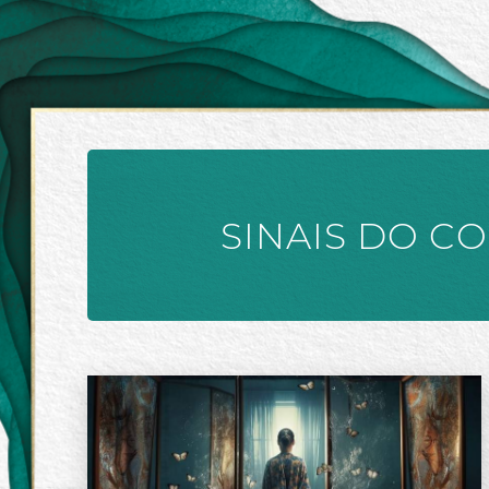
SINAIS DO C