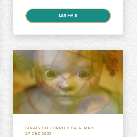
LER MAIS
SINAIS DO CORPO E DA ALMA
/
27 DEZ 2022