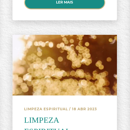
LER MAIS
LIMPEZA ESPIRITUAL
/ 18 ABR 2023
LIMPEZA