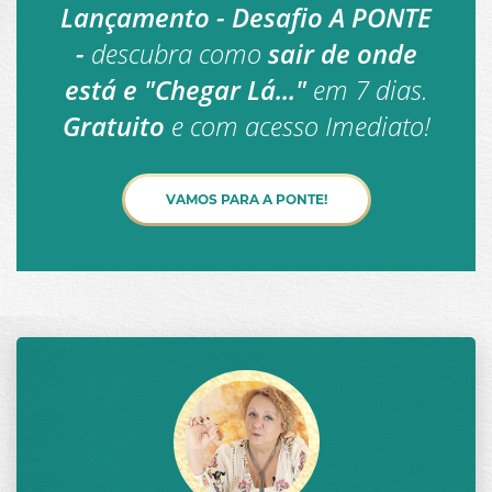
Lançamento - Desafio A PONTE
OUTUBRO
-
descubra como
sair de onde
NOVEMBRO
está e "Chegar Lá..."
em 7 dias.
DEZEMBRO
Gratuito
e com acesso Imediato!
VAMOS PARA A PONTE!