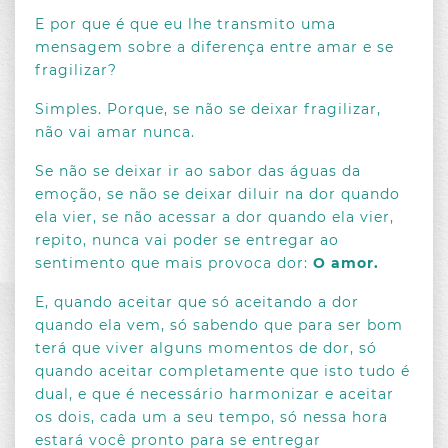
E por que é que eu lhe transmito uma
mensagem sobre a diferença entre amar e se
fragilizar?
Simples. Porque, se não se deixar fragilizar,
não vai amar nunca.
Se não se deixar ir ao sabor das águas da
emoção, se não se deixar diluir na dor quando
ela vier, se não acessar a dor quando ela vier,
repito, nunca vai poder se entregar ao
sentimento que mais provoca dor:
O amor.
E, quando aceitar que só aceitando a dor
quando ela vem, só sabendo que para ser bom
terá que viver alguns momentos de dor, só
quando aceitar completamente que isto tudo é
dual, e que é necessário harmonizar e aceitar
SOBRE A AUTORA
os dois, cada um a seu tempo, só nessa hora
estará você pronto para se entregar