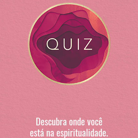
Descubra onde você
está na espiritualidade.