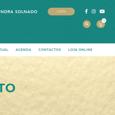
ANDRA SOLNADO
LOGIN
0
TUAL
AGENDA
CONTACTOS
LOJA ONLINE
TO