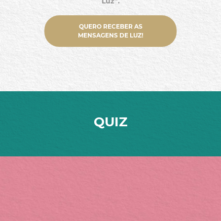
Luz”.
QUERO RECEBER AS
MENSAGENS DE LUZ!
QUIZ