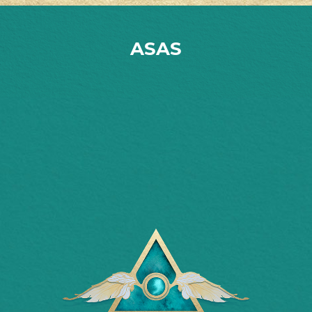
A Ponte
Livro da Luz Online:
Pergunte, o céu responde.
ASAS
Vídeos Gratuitos