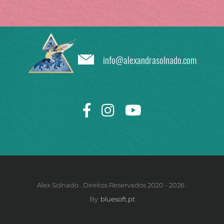
info@alexandrasolnado.com
Alex Solnado . Direitos Reservados 2020 - 2026 .
By
bluesoft.pt