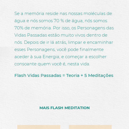
150,00€ - 200,00€
AGENDA
Mais de 200,00€
Se a memória reside nas nossas moléculas de
CONTACTOS
água e nós somos 70 % de água, nós somos
LOJA ONLINE
70% de memória. Por isso, os Personagens das
Vidas Passadas estão muito vivos dentro de
nós. Depois de ir lá atrás, limpar e encaminhar
esses Personagens, você pode finalmente
aceder à sua Energia, e começar a escolher
consoante quem você é, nesta vida.
Flash Vidas Passadas = Teoria + 5 Meditações
MAIS FLASH MEDITATION