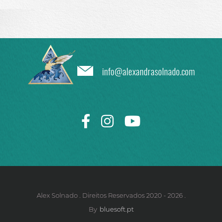
info@alexandrasolnado.com
Alex Solnado . Direitos Reservados 2020 - 2026 .
By
bluesoft.pt