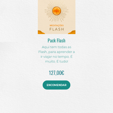
Pack Flash
Aqui tem todas as
Flash, para aprender a
ir viajar no tempo. É
muito. É tudo!
127,00€
ENCOMENDAR