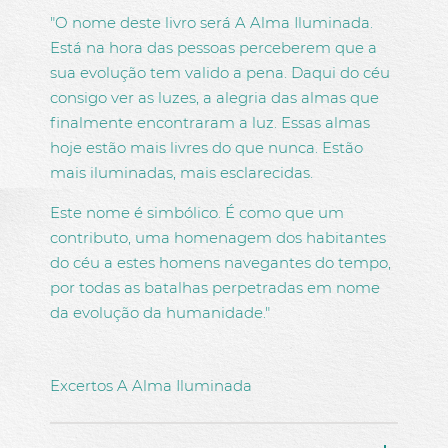
150,00€ - 200,00€
AGENDA
"O nome deste livro será A Alma Iluminada.
Mais de 200,00€
Está na hora das pessoas perceberem que a
CONTACTOS
sua evolução tem valido a pena. Daqui do céu
LOJA ONLINE
consigo ver as luzes, a alegria das almas que
finalmente encontraram a luz. Essas almas
hoje estão mais livres do que nunca. Estão
mais iluminadas, mais esclarecidas.
Este nome é simbólico. É como que um
contributo, uma homenagem dos habitantes
do céu a estes homens navegantes do tempo,
por todas as batalhas perpetradas em nome
da evolução da humanidade."
Excertos A Alma Iluminada