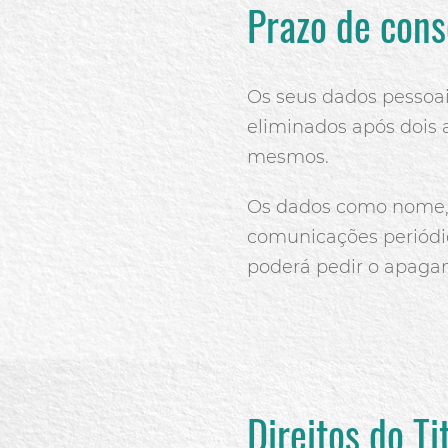
Prazo de con
Os seus dados pessoai
eliminados após dois 
mesmos.
Os dados como nome, 
comunicações periódic
poderá pedir o apaga
Direitos do T