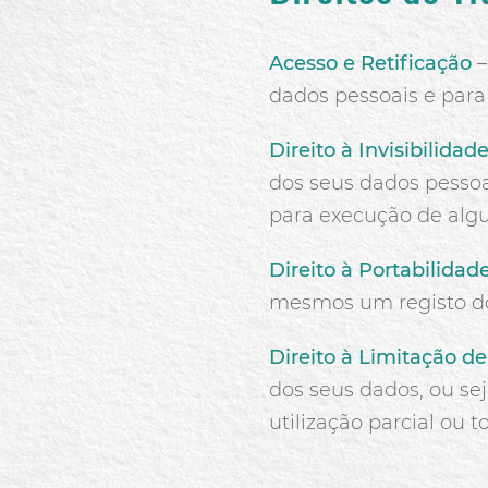
Acesso e Retificação
–
dados pessoais e para 
Direito à Invisibilida
dos seus dados pessoa
para execução de alg
Direito à Portabilidad
mesmos um registo d
Direito à Limitação d
dos seus dados, ou s
utilização parcial ou 