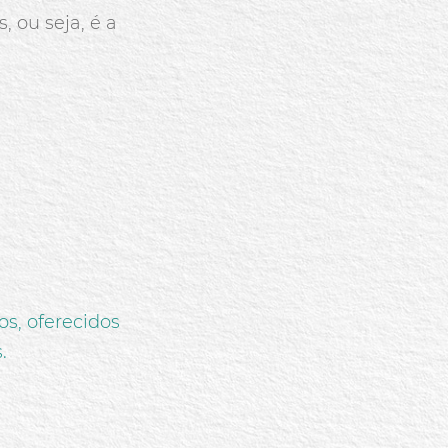
 ou seja, é a
s, oferecidos
s.
.