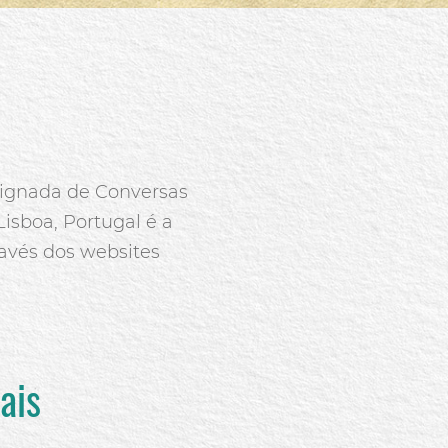
signada de Conversas
 Lisboa, Portugal é a
avés dos websites
ais