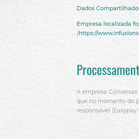
Dados Compartilhado
Empresa localizada fo
(
https://www.infusions
Processament
A empresa Conversas 
que no momento do pa
responsável (Easypay