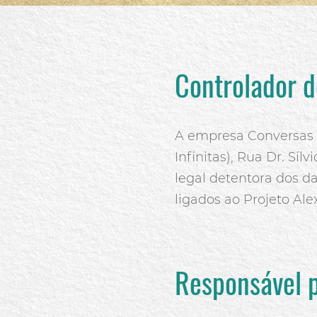
Controlador d
A empresa Conversas I
Infinitas), Rua Dr. Síl
legal detentora dos 
ligados ao Projeto Al
Responsável p