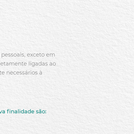
 pessoais, exceto em
retamente ligadas ao
e necessários à
va finalidade são: