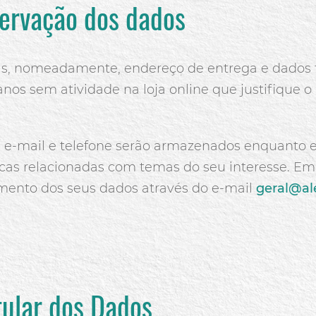
servação dos dados
s, nomeadamente, endereço de entrega e dados fi
anos sem atividade na loja online que justifique
e-mail e telefone serão armazenados enquanto e
as relacionadas com temas do seu interesse. Em
mento dos seus dados através do e-mail
geral@al
itular dos Dados