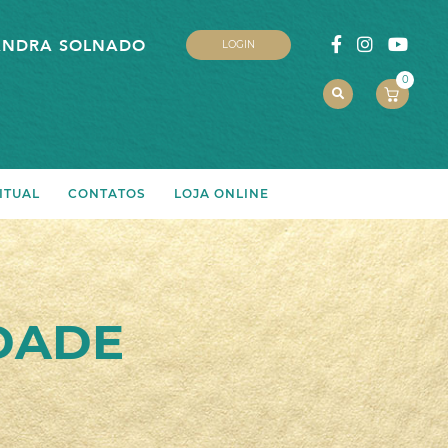
ANDRA SOLNADO
LOGIN
0
ITUAL
CONTATOS
LOJA ONLINE
IDADE