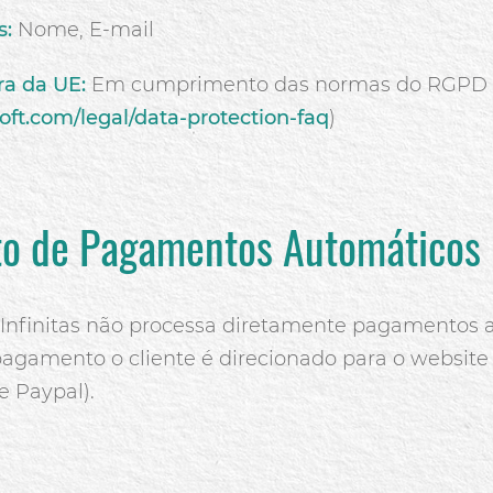
s:
Nome, E-mail
ra da UE:
Em cumprimento das normas do RGPD
oft.com/legal/data-protection-faq
)
o de Pagamentos Automáticos
Infinitas não processa diretamente pagamentos 
gamento o cliente é direcionado para o website
 e Paypal).