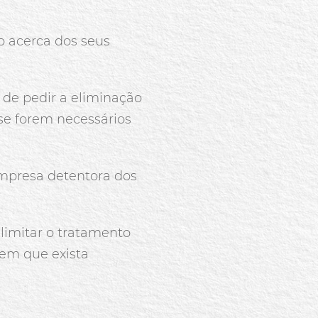
do acerca dos seus
o de pedir a eliminação
se forem necessários
empresa detentora dos
 limitar o tratamento
em que exista