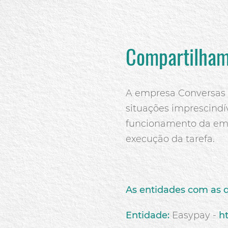
Compartilham
A empresa Conversas I
situações imprescindí
funcionamento da emp
execução da tarefa.
As entidades com as q
Entidade:
Easypay -
h