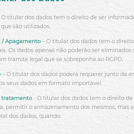
 O titular dos dados tem o direito de ser informa
que são utilizados.
de / Apagamento
– O titular dos dados tem o direit
is. Os dados apenas não poderão ser eliminados 
um tramite legal que se sobreponha ao RGPD.
e
– O titular dos dados poderá requerer junto da 
os seus dados em formato importável.
e tratamento
- O titular dos dados tem o direito de
eja, permitir o armazenamento dos mesmos, mas s
total dos dados, quando: