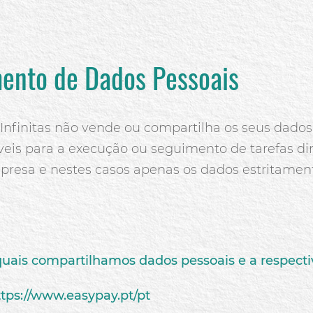
ento de Dados Pessoais
nfinitas não vende ou compartilha os seus dados
veis para a execução ou seguimento de tarefas di
resa e nestes casos apenas os dados estritament
uais compartilhamos dados pessoais e a respecti
ttps://www.easypay.pt/pt