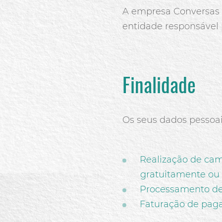
A empresa Conversas I
entidade responsável 
Finalidade
Os seus dados pessoai
Realização de cam
gratuitamente ou 
Processamento de 
Faturação de paga