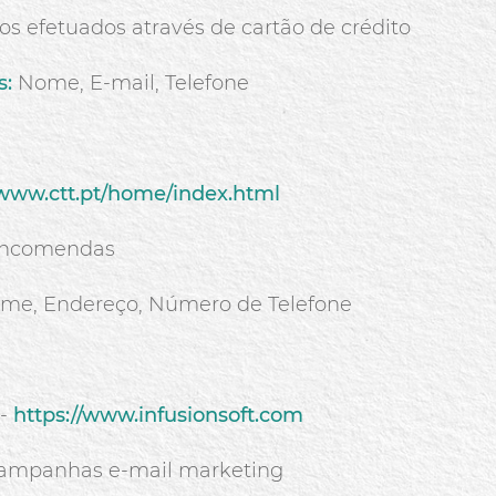
 efetuados através de cartão de crédito
s
:
Nome, E-mail, Telefone
/www.ctt.pt/home/index.html
encomendas
me, Endereço, Número de Telefone
 -
https://www.infusionsoft.com
campanhas e-mail marketing