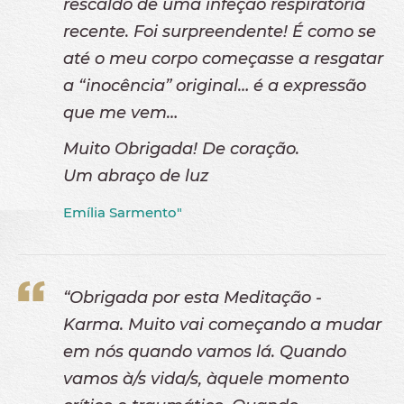
rescaldo de uma infeção respiratória
recente. Foi surpreendente! É como se
até o meu corpo começasse a resgatar
a “inocência” original… é a expressão
que me vem…
Muito Obrigada! De coração.
Um abraço de luz
Emília Sarmento"
“Obrigada por esta Meditação -
Karma. Muito vai começando a mudar
em nós quando vamos lá. Quando
vamos à/s vida/s, àquele momento