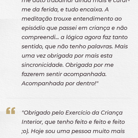
me auto trabalhar ainda mais e curar-
AGENDA
me da ferida, e tudo encaixa. A
meditação trouxe entendimento ao
CONTACTOS
episódio que passei em criança e não
LOJA ONLINE
compreendi... a lógica agora faz tanto
sentido, que não tenho palavras. Mais
uma vez obrigada por mais esta
sincronicidade. Obrigada por me
fazerem sentir acompanhada.
Acompanhada por dentro!"
"Obrigado pelo Exercício da Criança
Interior, que tenho feito e feito e feito
;o). Hoje sou uma pessoa muito mais