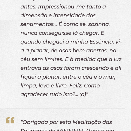
antes. Impressionou-me tanto a
dimensão e intensidade dos
sentimentos... É como se, sozinha,
nunca conseguisse lá chegar. E
quando cheguei à minha Essência, vi-
a a planar, de asas bem abertas, no
céu sem limites. E à medida que a luz
entrava as asas foram crescendo e ali
fiquei a planar, entre o céu e o mar,
limpa, leve e livre. Feliz. Como
agradecer tudo isto?... ;o)”
"Obrigada por esta Meditação das