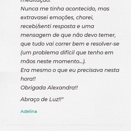
meditação.
Nunca me tinha acontecido, mas
extravasei emoções, chorei,
recebi/senti resposta e uma
mensagem de que não devo temer,
que tudo vai correr bem e resolver-se
(um problema difícil que tenho em
mãos neste momento...).
Era mesmo o que eu precisava nesta
hora!!
Obrigada Alexandra!!
Abraço de Luz!!"
Adelina