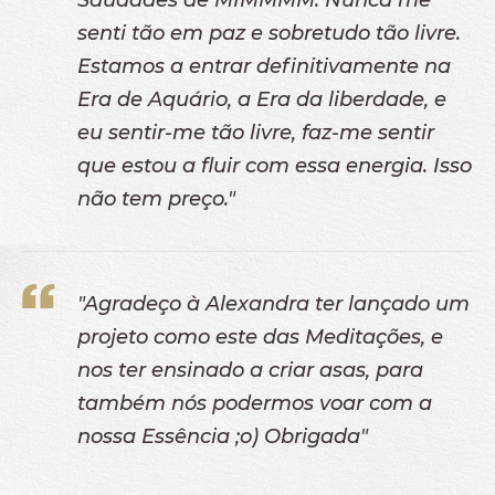
Saudades de MIMMMM. Nunca me
senti tão em paz e sobretudo tão livre.
Estamos a entrar definitivamente na
Era de Aquário, a Era da liberdade, e
eu sentir-me tão livre, faz-me sentir
que estou a fluir com essa energia. Isso
não tem preço."
"Agradeço à Alexandra ter lançado um
projeto como este das Meditações, e
nos ter ensinado a criar asas, para
também nós podermos voar com a
nossa Essência ;o) Obrigada"