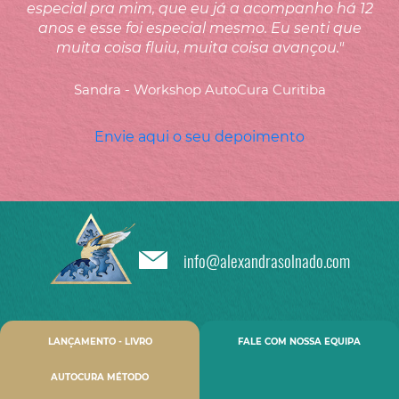
especial pra mim, que eu já a acompanho há 12
anos e esse foi especial mesmo. Eu senti que
muita coisa fluiu, muita coisa avançou."
Sandra - Workshop AutoCura Curitiba
Envie aqui o seu depoimento
info@alexandrasolnado.com
LANÇAMENTO - LIVRO
FALE COM NOSSA EQUIPA
AUTOCURA MÉTODO