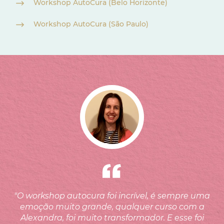
Workshop AutoCura (Belo Horizonte)
Workshop AutoCura (São Paulo)
"O workshop autocura foi incrível, é sempre uma
emoção muito grande, qualquer curso com a
Alexandra, foi muito transformador. E esse foi