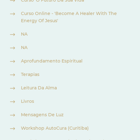
Curso 'O Futuro Da Sua Vida'
Curso Online - 'Become A Healer With The
Energy Of Jesus'
NA
NA
Aprofundamento Espiritual
Terapias
Leitura Da Alma
Livros
Mensagens De Luz
Workshop AutoCura (Curitiba)