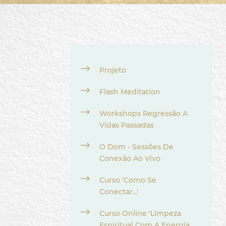
Projeto
Flash Meditation
Workshops Regressão A
Vidas Passadas
O Dom - Sessões De
Conexão Ao Vivo
Curso 'Como Se
Conectar...'
Curso Online 'Limpeza
Espiritual Com A Energia