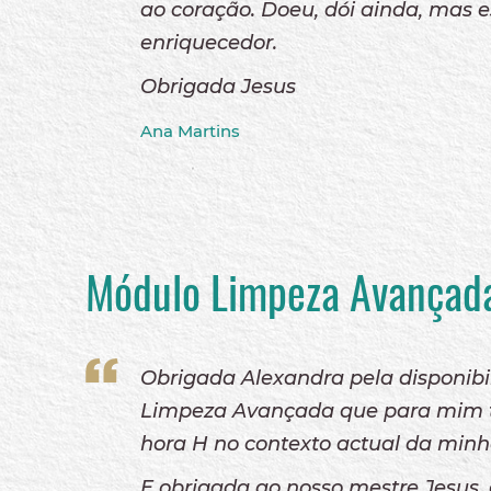
ao coração. Doeu, dói ainda, mas 
enriquecedor.
Obrigada Jesus
Ana Martins
Módulo Limpeza Avançad
Obrigada Alexandra pela disponibi
Limpeza Avançada que para mim te
hora H no contexto actual da minh
E obrigada ao nosso mestre Jesus