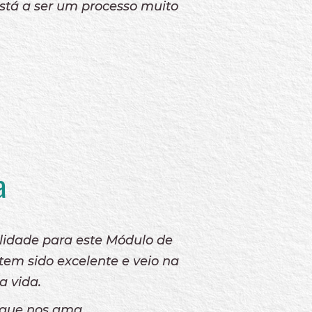
está a ser um processo muito
a
lidade para este Módulo de
m sido excelente e veio na
a vida.
, que nos ama