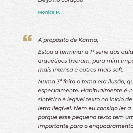
Beijo no coração
Mónica P.
A propósito de Karma,
Estou a terminar a 1ª serie das au
arquétipos tiveram, para mim impo
mais intensa e outros mais soft.
Numa 3ª feira o tema era ilusão, 
especialmente. Habitualmente é-
sintético e legível texto no início
letra ilegível. Nem eu consigo ler
porque esse pequeno texto tem um
importante para o enquadramento