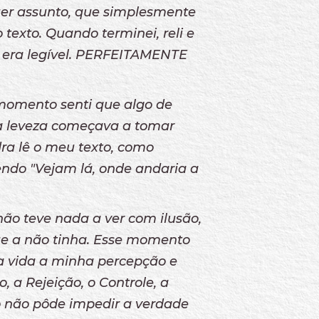
er assunto, que simplesmente
 texto. Quando terminei, reli e
a era legível. PERFEITAMENTE
momento senti que algo de
ha leveza começava a tomar
ra lê o meu texto, como
zendo "Vejam lá, onde andaria a
ão teve nada a ver com ilusão,
ue a não tinha. Esse momento
 vida a minha percepção e
, a Rejeição, o Controle, a
o não pôde impedir a verdade