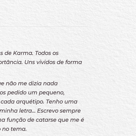
las de Karma. Todos os
rtância. Uns vividos de forma
que não me dizia nada
nos pedido um pequeno,
 de cada arquétipo. Tenho uma
 a minha letra… Escrevo sempre
a função de catarse que me é
 no tema.