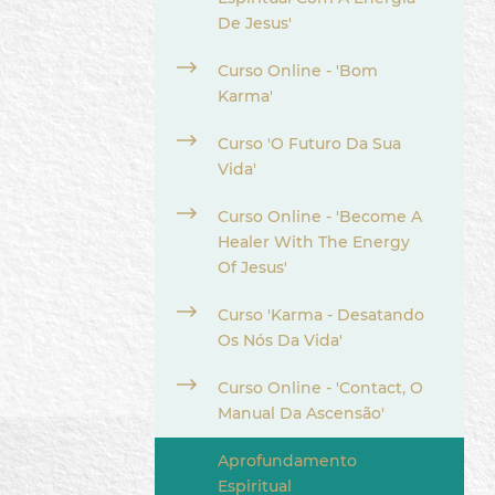
De Jesus'
Curso Online - 'Bom
Karma'
Curso 'O Futuro Da Sua
Vida'
Curso Online - 'Become A
Healer With The Energy
Of Jesus'
Curso 'Karma - Desatando
Os Nós Da Vida'
Curso Online - 'Contact, O
Manual Da Ascensão'
Aprofundamento
Espiritual