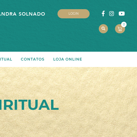
ANDRA SOLNADO
LOGIN
0
ITUAL
CONTATOS
LOJA ONLINE
RITUAL